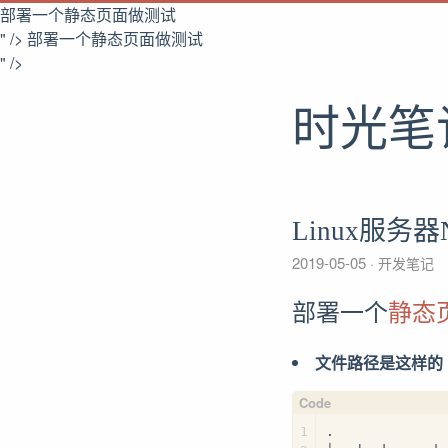
部署一个
静态页面
做测试
" />
部署一个
静态页面
做测试
" />
时光笔
Linux服务器
2019-05-05
开发笔记
部署一个
静态
文件路径是这样的
1
.