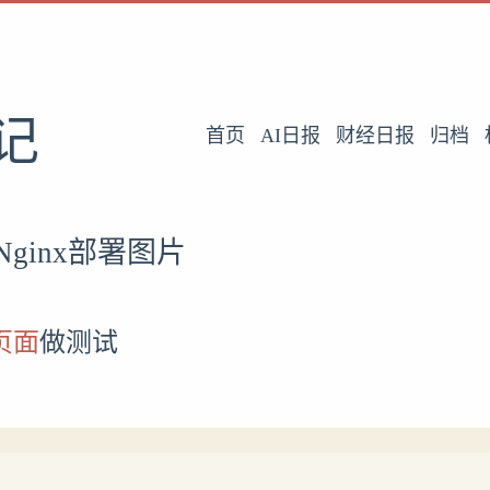
记
首页
AI日报
财经日报
归档
Nginx部署图片
页面
做测试