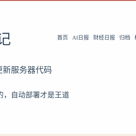
记
首页
AI日报
财经日报
归档
动更新服务器代码
的，自动部署才是王道