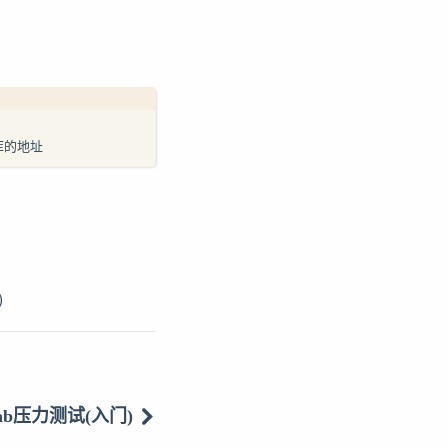
仓库的地址
)
ab压力测试(入门)