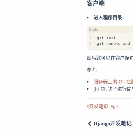
客户端
进入程序目录
1
git init
2
git remote ad
然后就可以在客户端
参考:
服务器上的-Git-在
[用 Git 钩子进行
开发笔记
git
Django开发笔记