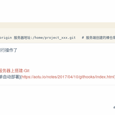
d origin 服务器地址:/home/project_xxx.git   # 服务端创建的裸
进行操作了
服务器上搭建-Git
简单自动部署](
https://aotu.io/notes/2017/04/10/githooks/index.html