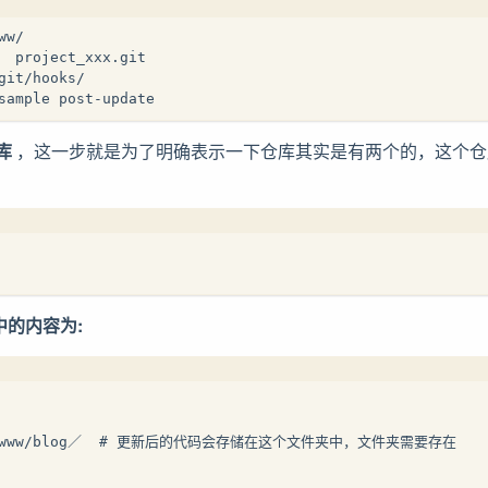
ww/
  project_xxx.git
git/hooks/
sample post-update
库
，这一步就是为了明确表示一下仓库其实是有两个的，这个仓
e中的内容为:
ome/www/blog／  # 更新后的代码会存储在这个文件夹中，文件夹需要存在 