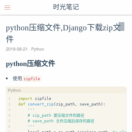
时光笔记
python压缩文件,Django下载zip文
件
2019-08-21
Python
python压缩文件
使用
zipfile
1
import
 zipfile
2
def
convert_zip
(
zip_path, save_path
):
3
'''
4
    # zip_path 要压缩文件的路径
5
    # save_path 文件压缩后保存的路径
6
    '''