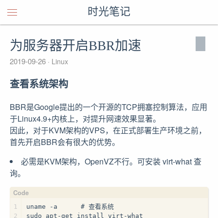
时光笔记
为服务器开启BBR加速
2019-09-26
Linux
查看系统架构
BBR是Google提出的一个开源的TCP拥塞控制算法，应用
于Linux4.9+内核上，对提升网速效果显著。
因此，对于KVM架构的VPS，在正式部署生产环境之前，
首先开启BBR会有很大的优势。
必需是KVM架构，OpenVZ不行。可安装 virt-what 查
询。
1
uname -a      # 查看系统
2
sudo apt-get install virt-what