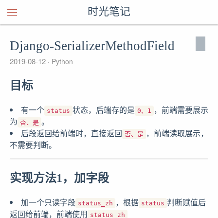
时光笔记
Django-SerializerMethodField
2019-08-12
Python
目标
有一个
状态，后端存的是
，前端需要展示
status
0、1
为
。
否、是
后段返回给前端时，直接返回
，前端读取展示，
否、是
不需要判断。
实现方法1，加字段
加一个只读字段
，根据
判断赋值后
status_zh
status
返回给前端，前端使用
status_zh