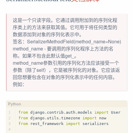
这是一个只读字段。它通过调用附加到的序列化程
序类上的方法来获取其值。它可用于将任何类型的
数据添加到对象的序列化表示中。
签名：SerializerMethodField(method_name=None)
method_name - 要调用的序列化程序上方法的名
称。如果不包含此默认值get_
。
method_name参数引用的序列化方法应该接受一个
参数（除了self），它是被序列化的对象。它应该返
回您想要包含在对象的序列化表示中的任何内容。
例如：
1
from
 django.contrib.auth.models 
import
 User
2
from
 django.utils.timezone 
import
 now
3
from
 rest_framework 
import
 serializers
4