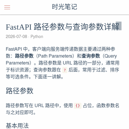
时光笔记
FastAPI 路径参数与查询参数详解
2026-07-08
Python
FastAPI 中，客户端向服务端传递数据主要通过两种参
数：
路径参数
（Path Parameters）和
查询参数
（Query
Parameters）。路径参数是 URL 路径的一部分，通常用
于标识资源；查询参数跟在
后面，常用于过滤、排序
?
等可选条件。下面逐一讲解。
路径参数
路径参数写在 URL 路径中，使用
占位，函数参数名
{}
与之对应即可。
基本用法