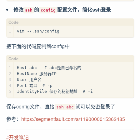
修改
的
配置文件，简化ssh登录
ssh
config
1
vim ~/.ssh/config
把下面的代码复制到config中
1
Host abc   # abc是自己命名的  
2
HostName 服务器IP
3
User 用户名
4
Port 端口  # -p
5
IdentityFile 保存的秘钥地址  # -i
保存config文件，直接
就可以免密登录了
ssh abc
参考：
https://segmentfault.com/a/1190000015362485
开发笔记