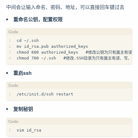
中间会让输入命名、密码、地址，可以直接回车键过去
重命名公钥，配置权限
1
cd ~/.ssh
2
mv id_rsa.pub authorized_keys
3
chmod 600 authorized_keys   #修改公钥为只有属主有
4
chmod 700 ~/.ssh   #修改.SSH目录为只有属主有读、写
重启ssh
1
/etc/init.d/ssh restart
复制秘钥
1
vim id_rsa