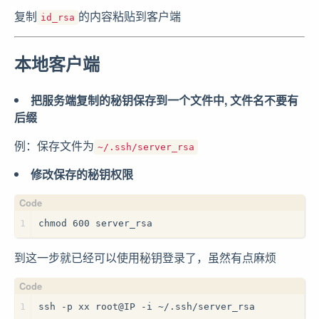
复制
的内容粘贴到客户端
id_rsa
本地客户端
把服务端复制的秘钥保存到一个文件中, 文件名不要有
后缀
例：保存文件为
~/.ssh/server_rsa
修改保存的秘钥权限
1
chmod 600 server_rsa
到这一步就已经可以使用秘钥登录了，虽然有点麻烦
1
ssh -p xx root@IP -i ~/.ssh/server_rsa