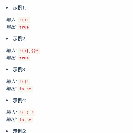
示例1
:
输入:
"()"
输出:
true
示例2
:
输入:
"()[]{}"
输出:
true
示例3
:
输入:
"(]"
输出:
false
示例4
:
输入:
"([)]"
输出:
false
示例5
: