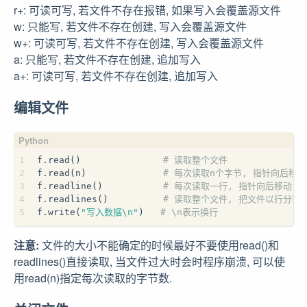
r+: 可读可写, 若文件不存在报错, 如果写入会覆盖源文件
w: 只能写, 若文件不存在创建, 写入会覆盖源文件
w+: 可读可写, 若文件不存在创建, 写入会覆盖源文件
a: 只能写, 若文件不存在创建, 追加写入
a+: 可读可写, 若文件不存在创建, 追加写入
编辑文件
1
f.read()               
# 读取整个文件
2
f.read(n)              
# 每次读取n个字节, 指针向后移动
3
f.readline()           
# 每次读取一行, 指针向后移动
4
f.readlines()          
# 读取整个文件, 把文件以行分割
5
f.write(
"写入数据\n"
)   
# \n表示换行
注意:
文件的大小不能确定的时候最好不要使用read()和
readlines()直接读取, 当文件过大时会时程序崩溃, 可以使
用read(n)指定每次读取的字节数.