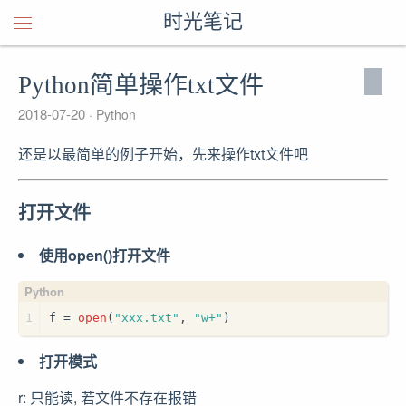
时光笔记
Python简单操作txt文件
2018-07-20
Python
还是以最简单的例子开始，先来操作txt文件吧
打开文件
使用open()打开文件
1
f = 
open
(
"xxx.txt"
, 
"w+"
)
打开模式
r: 只能读, 若文件不存在报错