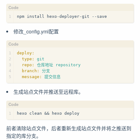
1
npm install hexo-deployer-git --save
修改_config.yml配置
1
deploy:
2
type:
git
3
repo:
仓库地址
repository
4
branch:
分支
5
message:
提交信息
生成站点文件并推送至远程库。
1
hexo clean && hexo deploy
前者清除站点文件，后者重新生成站点文件并将之推送到
指定的库分支。