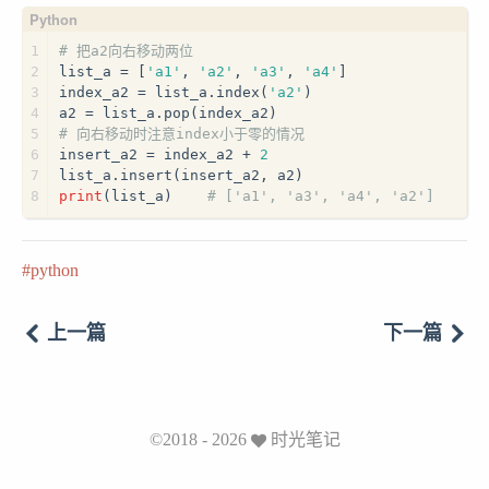
1
# 把a2向右移动两位
2
list_a = [
'a1'
, 
'a2'
, 
'a3'
, 
'a4'
]
3
index_a2 = list_a.index(
'a2'
)
4
a2 = list_a.pop(index_a2)
5
# 向右移动时注意index小于零的情况
6
insert_a2 = index_a2 + 
2
7
list_a.insert(insert_a2, a2)
8
print
(list_a)    
# ['a1', 'a3', 'a4', 'a2']
python
上一篇
下一篇
©2018 - 2026
时光笔记