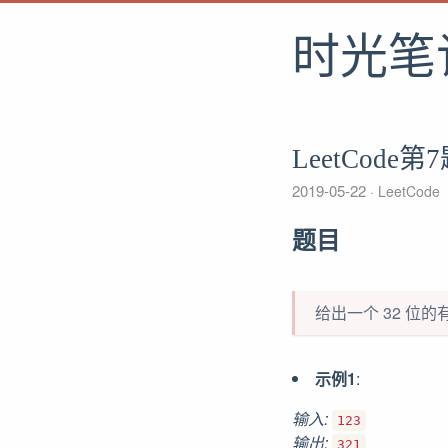
时光笔
LeetCode第7题
2019-05-22
LeetCode
题目
给出一个 32 
示例1
:
输入:
123
输出:
321