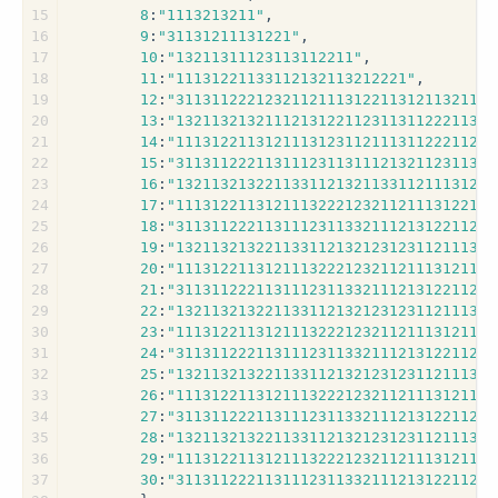
15
8
:
"1113213211"
,
16
9
:
"31131211131221"
,
17
10
:
"13211311123113112211"
,
18
11
:
"11131221133112132113212221"
,
19
12
:
"3113112221232112111312211312113211"
,
20
13
:
"132113213211121312211231131122211311
21
14
:
"111312211312111312311211131122211213
22
15
:
"311311222113111231131112132112311321
23
16
:
"132113213221133112132113311211131221
24
17
:
"111312211312111322212321121113122123
25
18
:
"311311222113111231133211121312211231
26
19
:
"132113213221133112132123123112111311
27
20
:
"111312211312111322212321121113121112
28
21
:
"311311222113111231133211121312211231
29
22
:
"132113213221133112132123123112111311
30
23
:
"111312211312111322212321121113121112
31
24
:
"311311222113111231133211121312211231
32
25
:
"132113213221133112132123123112111311
33
26
:
"111312211312111322212321121113121112
34
27
:
"311311222113111231133211121312211231
35
28
:
"132113213221133112132123123112111311
36
29
:
"111312211312111322212321121113121112
37
30
:
"311311222113111231133211121312211231