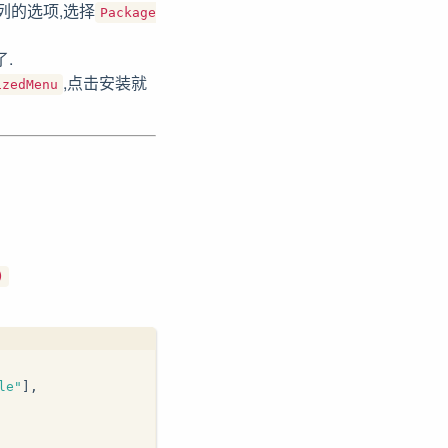
系列的选项,选择
Package
.
,点击安装就
izedMenu
)
le"
],