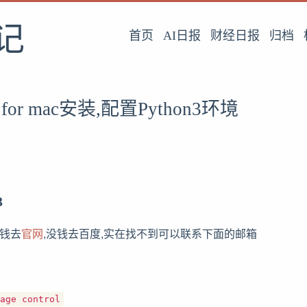
记
首页
AI日报
财经日报
归档
xt3 for mac安装,配置Python3环境
3
有钱去
官网
,没钱去百度,实在找不到可以联系下面的邮箱
age control