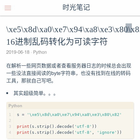
时光笔记
\xe5\x8d\xa0\xe7\x94\xa8\xe3\x80\
16进制乱码转化为可读字符
2019-06-18
Python
在解析一些网页数据或者查看服务器日志的时候总会出现
一些没法直接阅读的byte字符串，也没有找到在线的转码
工具，那就自己写吧。
其实超级简单。。。
1
s = 
'\xe5\x8d\xa0\xe7\x94\xa8\xe3\x80\x82'
2
3
print
(s.strip().decode(
'utf-8'
))
4
print
(s.strip().decode(
'utf-8'
, 
'ignore'
))