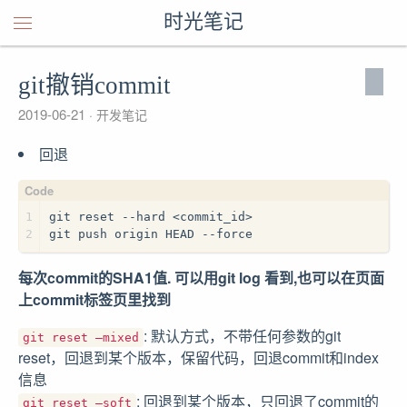
时光笔记
git撤销commit
2019-06-21
开发笔记
回退
1
git reset --hard <commit_id>
2
git push origin HEAD --force
每次commit的SHA1值. 可以用git log 看到,也可以在页面
上commit标签页里找到
: 默认方式，不带任何参数的git
git reset –mixed
reset，回退到某个版本，保留代码，回退commit和index
信息
: 回退到某个版本，只回退了commit的
git reset –soft