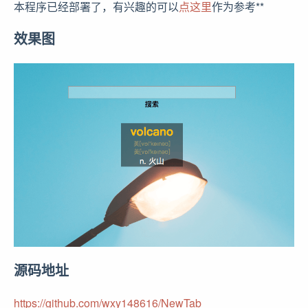
本程序已经部署了，有兴趣的可以
点这里
作为参考**
效果图
源码地址
https://github.com/wxy148616/NewTab