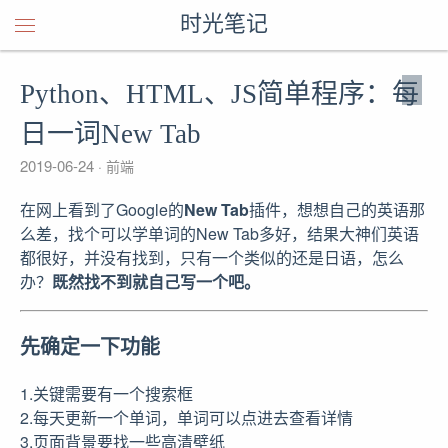
时光笔记
Python、HTML、JS简单程序：每
日一词New Tab
2019-06-24
前端
在网上看到了Google的
New Tab
插件，想想自己的英语那
么差，找个可以学单词的New Tab多好，结果大神们英语
都很好，并没有找到，只有一个类似的还是日语，怎么
办？
既然找不到就自己写一个吧。
先确定一下功能
1.关键需要有一个搜索框
2.每天更新一个单词，单词可以点进去查看详情
3.页面背景要找一些高清壁纸